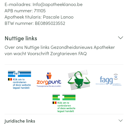
E-mailadres:
Info@
apotheeklanoo.be
APB nummer:
711105
Apotheek titularis:
Pascale Lanoo
BTW nummer:
BE0895023552
Nuttige links
Over ons
Nuttige links
Gezondheidsnieuws
Apotheker
van wacht
Voorschrift
Zorgtarieven
FAQ
Juridische links