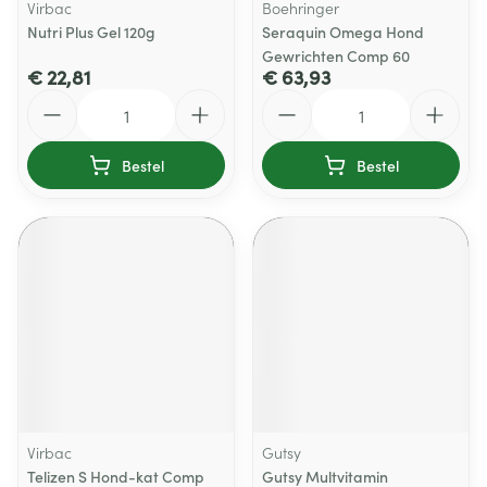
Virbac
Boehringer
Nutri Plus Gel 120g
Seraquin Omega Hond
Gewrichten Comp 60
€ 22,81
€ 63,93
Aantal
Aantal
Bestel
Bestel
Virbac
Gutsy
Telizen S Hond-kat Comp
Gutsy Multvitamin