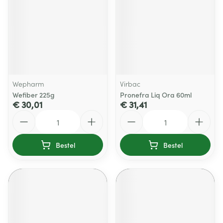
Wepharm
Virbac
Wefiber 225g
Pronefra Liq Ora 60ml
€ 30,01
€ 31,41
Aantal
Aantal
Bestel
Bestel