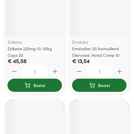
Zylkene
Emdoka
Zylkene 225mg 10-30kg
Emdodiar 20 Aanvullend
Caps 30
Diervoed. Hond Comp 10
€ 45,58
€ 13,54
Aantal
Aantal
Bestel
Bestel