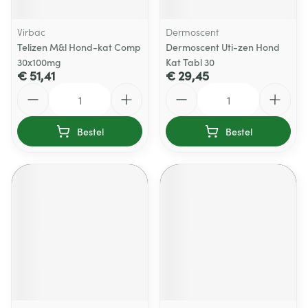
Virbac
Dermoscent
Telizen M&l Hond-kat Comp
Dermoscent Uti-zen Hond
30x100mg
Kat Tabl 30
€ 51,41
€ 29,45
Aantal
Aantal
Bestel
Bestel