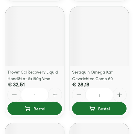
Trovet Ccl Recovery Liquid
Seraquin Omega Kat
Hond&kat 6x190g Vmd
Gewrichten Comp 60
€ 32,51
€ 28,13
Aantal
Aantal
Bestel
Bestel