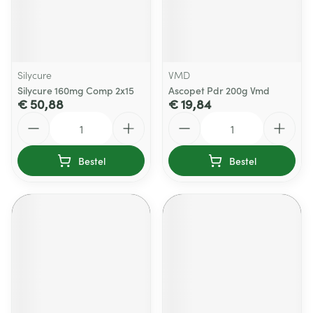
Silycure
VMD
Silycure 160mg Comp 2x15
Ascopet Pdr 200g Vmd
€ 50,88
€ 19,84
Aantal
Aantal
Bestel
Bestel