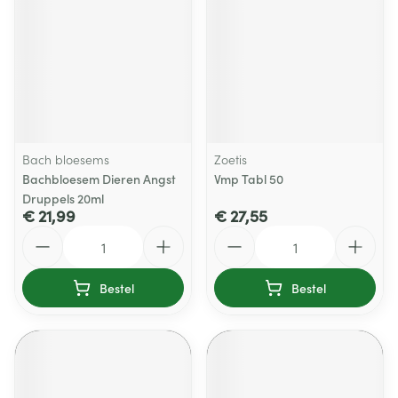
Bach bloesems
Zoetis
Bachbloesem Dieren Angst
Vmp Tabl 50
Druppels 20ml
€ 21,99
€ 27,55
Aantal
Aantal
Bestel
Bestel