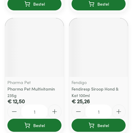
Bestel
Bestel
Pharma Pet
Fendigo
Pharma Pet Multivitamin
Fendiresp Siroop Hond &
235g
Kat 100ml
€ 12,50
€ 25,26
Aantal
Aantal
Bestel
Bestel