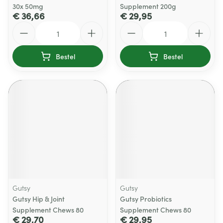
30x 50mg
Supplement 200g
€ 36,66
€ 29,95
Aantal
Aantal
Bestel
Bestel
Gutsy
Gutsy
Gutsy Hip & Joint
Gutsy Probiotics
Supplement Chews 80
Supplement Chews 80
€ 29,70
€ 29,95