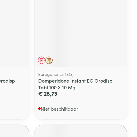
Geneesmiddel
Op voorschrift
Eurogenerics (EG)
Orodisp
Domperidone Instant EG Orodisp
Tabl 100 X 10 Mg
€ 28,73
Niet beschikbaar