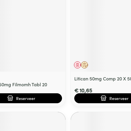
middel
voorschrift
Geneesmiddel
Op voorschrift
Litican 50mg Comp 20 X 
50mg Filmomh Tabl 20
€ 10,65
Reserveer
Reserveer