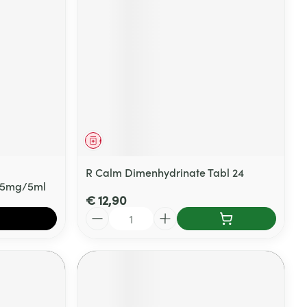
Geneesmiddel
R Calm Dimenhydrinate Tabl 24
l 5mg/5ml
€ 12,90
Aantal