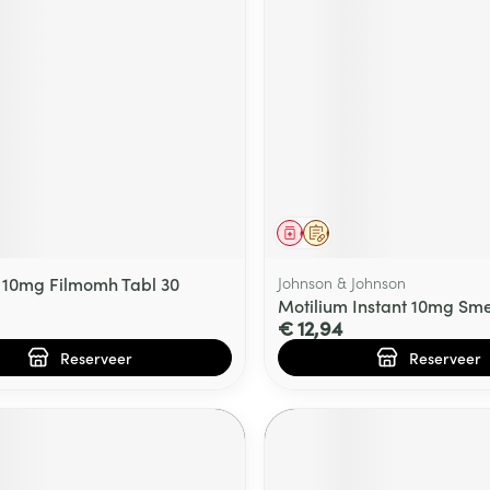
middel
voorschrift
Geneesmiddel
Op voorschrift
 10mg Filmomh Tabl 30
Johnson & Johnson
Motilium Instant 10mg Sme
€ 12,94
Reserveer
Reserveer