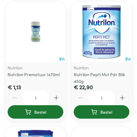
Nutrilon
Nutrilon
Nutrilon Prematuur 1x70ml
Nutrilon Pepti Mct Pdr Blik
450g
€ 1,13
€ 22,90
Aantal
Aantal
Bestel
Bestel