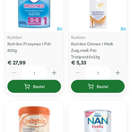
Nutrilon
Nutrilon
Nutrilon Prosyneo 1 Pdr
Nutrilon Omneo 1 Melk
800g
Zuig.melk Pdr
Trialpack5x23g
€ 27,99
€ 5,33
Aantal
Aantal
Bestel
Bestel