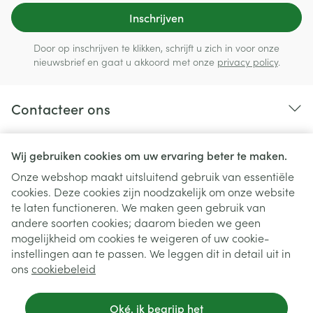
Inschrijven
Door op inschrijven te klikken, schrijft u zich in voor onze
nieuwsbrief en gaat u akkoord met onze
privacy policy
.
Contacteer ons
Nuttige links
Wij gebruiken cookies om uw ervaring beter te maken.
Onze webshop maakt uitsluitend gebruik van essentiële
cookies. Deze cookies zijn noodzakelijk om onze website
te laten functioneren. We maken geen gebruik van
andere soorten cookies; daarom bieden we geen
mogelijkheid om cookies te weigeren of uw cookie-
instellingen aan te passen. We leggen dit in detail uit in
ons
cookiebeleid
Oké, ik begrijp het
Juridische links