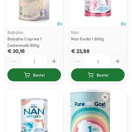
Babybio
Nan
Babybio Caprea 1
Nan Evolia 1 800g
Geitenmelk 800g
€ 30,16
€ 23,88
Aantal
Aantal
Bestel
Bestel