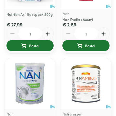
Nan
Nutrilon Ar 1 Eazypack 800g
Nan Evolia 1 500ml
€ 27,99
€ 2,89
Aantal
Aantal
Bestel
Bestel
Nan
Nutramigen