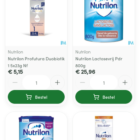
Nutrilon
Nutrilon
Nutrilon Profutura Duobiotik
Nutrilon Lactosevrij Pdr
1 5x23g Nf
800g
€ 5,15
€ 25,96
Aantal
Aantal
Bestel
Bestel