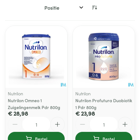
Sorteer op:
Nutrilon
Nutrilon
Nutrilon Omneo 1
Nutrilon Profutura Duobiotik
Zuigelingenmelk Pdr 800g
1 Pdr 800g
€ 28,98
€ 23,98
Aantal
Aantal
Bestel
Bestel