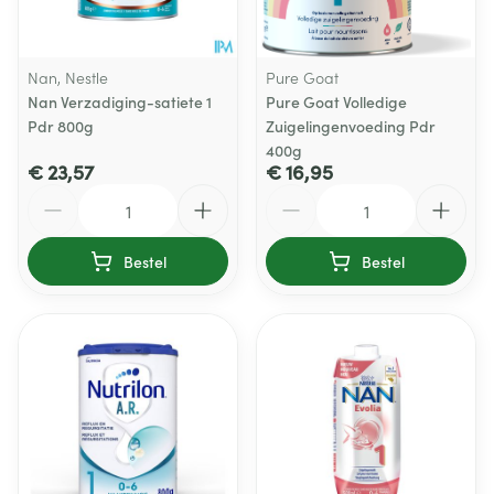
Nan, Nestle
Pure Goat
Nan Verzadiging-satiete 1
Pure Goat Volledige
Pdr 800g
Zuigelingenvoeding Pdr
400g
€ 23,57
€ 16,95
Aantal
Aantal
Bestel
Bestel