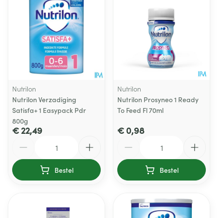
Nutrilon
Nutrilon
Nutrilon Verzadiging
Nutrilon Prosyneo 1 Ready
Satisfa+ 1 Easypack Pdr
To Feed Fl 70ml
800g
€ 22,49
€ 0,98
Aantal
Aantal
Bestel
Bestel