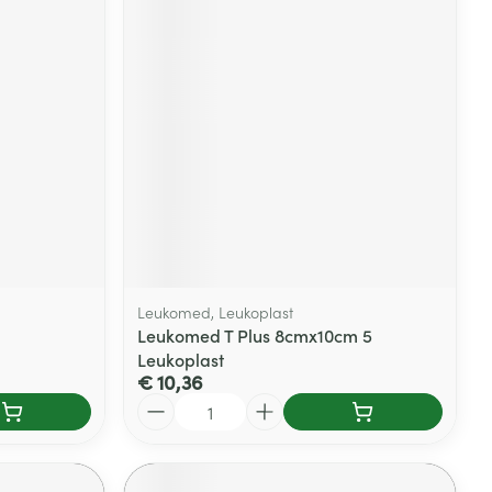
Leukomed, Leukoplast
Leukomed T Plus 8cmx10cm 5
Leukoplast
€ 10,36
Aantal