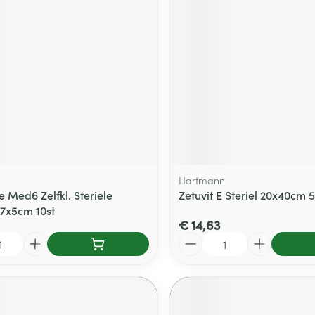
Hartmann
 Med6 Zelfkl. Steriele
Zetuvit E Steriel 20x40cm 5
7x5cm 10st
€ 14,63
Aantal