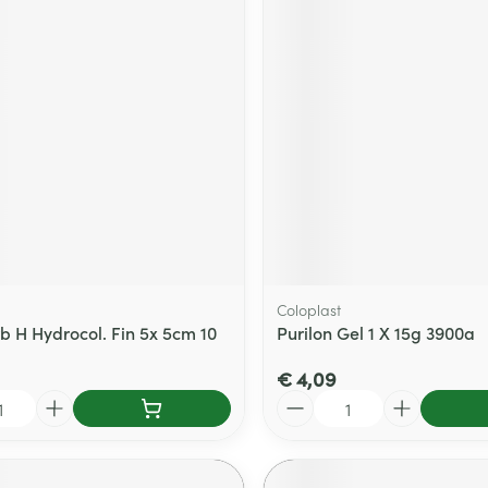
b
Coloplast
b H Hydrocol. Fin 5x 5cm 10
Purilon Gel 1 X 15g 3900a
€ 4,09
Aantal