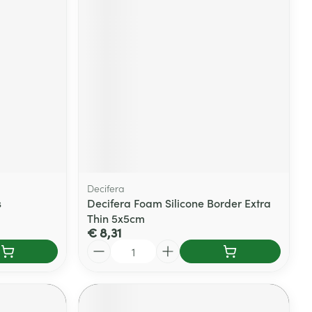
Decifera
s
Decifera Foam Silicone Border Extra
Thin 5x5cm
€ 8,31
Aantal