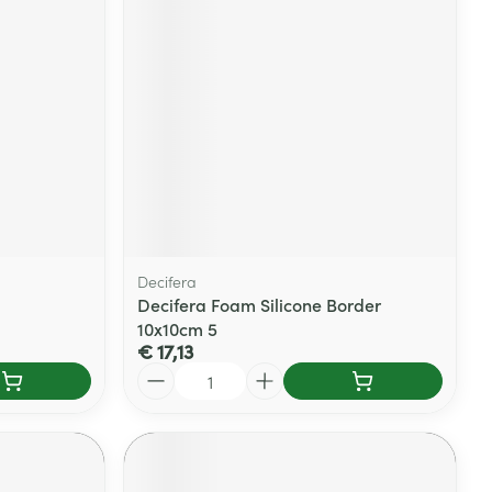
Decifera
Decifera Foam Silicone Border
10x10cm 5
€ 17,13
Aantal