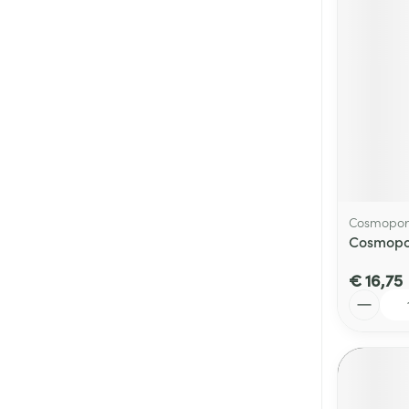
Cosmopor
Cosmopor
€ 16,75
Aantal