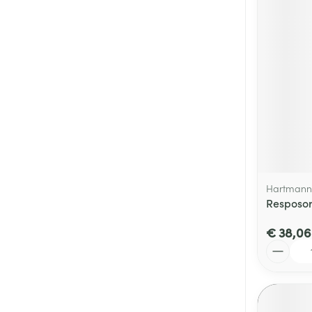
Hartmann
Resposor
€ 38,06
Aantal