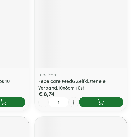
Febelcare
ps 10
Febelcare Med6 Zelfkl.steriele
Verband.10x8cm 10st
€ 8,74
Aantal