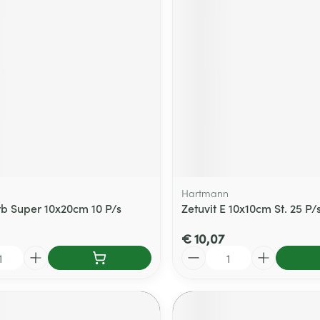
Hartmann
b Super 10x20cm 10 P/s
Zetuvit E 10x10cm St. 25 P/
€ 10,07
Aantal