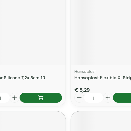
Hansaplast
 Silicone 7,2x 5cm 10
Hansaplast Flexible Xl Stri
€ 5,29
Aantal