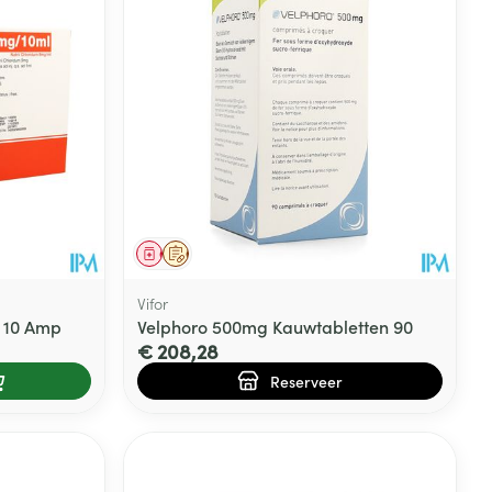
Geneesmiddel
Op voorschrift
Vifor
% 10 Amp
Velphoro 500mg Kauwtabletten 90
€ 208,28
Reserveer