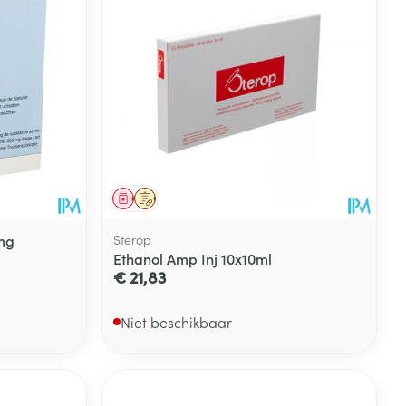
Geneesmiddel
Op voorschrift
0mg
Sterop
Ethanol Amp Inj 10x10ml
€ 21,83
Niet beschikbaar