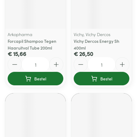
Arkopharma
Vichy, Vichy Dercos
Forcapil Shampoo Tegen
Vichy Dercos Energy Sh
Haaruitval Tube 200ml
400ml
€ 15,66
€ 26,50
Aantal
Aantal
Bestel
Bestel