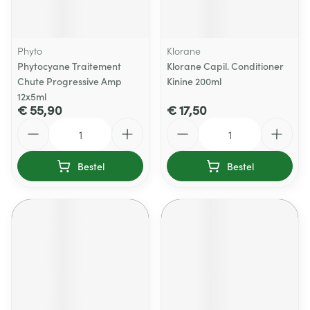
Phyto
Klorane
Phytocyane Traitement
Klorane Capil. Conditioner
Chute Progressive Amp
Kinine 200ml
12x5ml
€ 55,90
€ 17,50
Aantal
Aantal
Bestel
Bestel