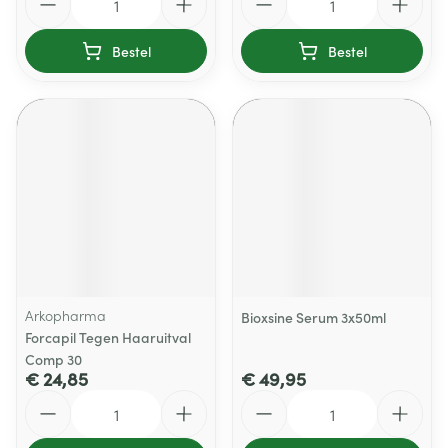
Bestel
Bestel
Arkopharma
Bioxsine Serum 3x50ml
Forcapil Tegen Haaruitval
Comp 30
€ 24,85
€ 49,95
Aantal
Aantal