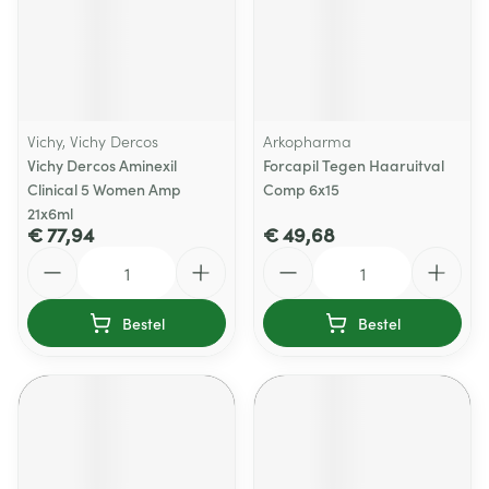
Vichy, Vichy Dercos
Arkopharma
Vichy Dercos Aminexil
Forcapil Tegen Haaruitval
Clinical 5 Women Amp
Comp 6x15
21x6ml
€ 77,94
€ 49,68
Aantal
Aantal
Bestel
Bestel