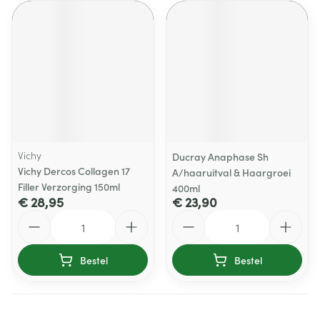
Vichy
Ducray Anaphase Sh
Vichy Dercos Collagen 17
A/haaruitval & Haargroei
Filler Verzorging 150ml
400ml
€ 28,95
€ 23,90
Aantal
Aantal
Bestel
Bestel