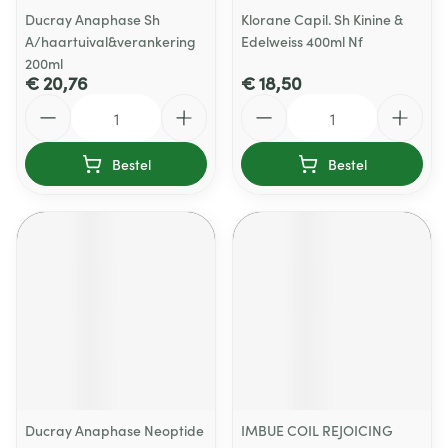
Ducray Anaphase Sh
Klorane Capil. Sh Kinine &
A/haartuival&verankering
Edelweiss 400ml Nf
200ml
€ 20,76
€ 18,50
Aantal
Aantal
Bestel
Bestel
Ducray Anaphase Neoptide
IMBUE COIL REJOICING