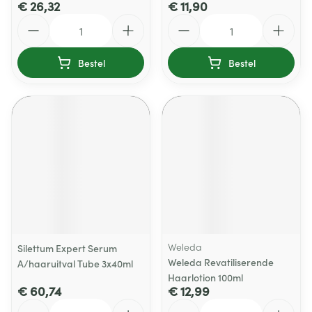
€ 26,32
€ 11,90
Aantal
Aantal
Bestel
Bestel
Weleda
Silettum Expert Serum
Weleda Revatiliserende
A/haaruitval Tube 3x40ml
Haarlotion 100ml
€ 60,74
€ 12,99
Aantal
Aantal