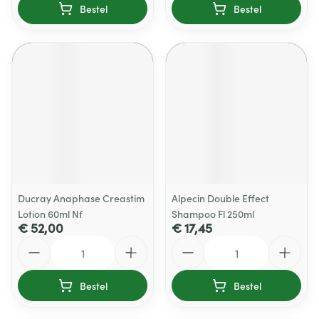
Bestel
Bestel
Ducray Anaphase Creastim
Alpecin Double Effect
Lotion 60ml Nf
Shampoo Fl 250ml
€ 52,00
€ 17,45
Aantal
Aantal
Bestel
Bestel