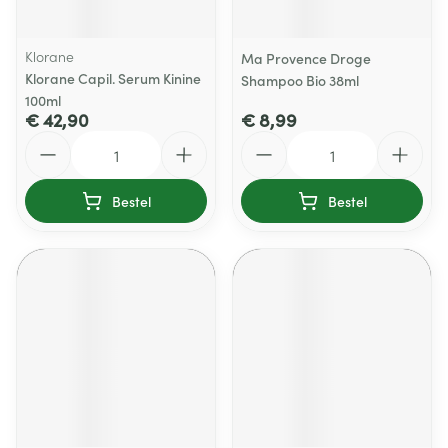
Klorane
Ma Provence Droge
Klorane Capil. Serum Kinine
Shampoo Bio 38ml
100ml
€ 42,90
€ 8,99
Aantal
Aantal
Bestel
Bestel