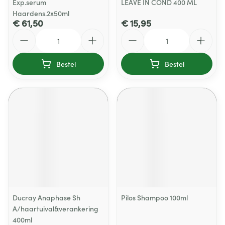
Exp.serum
LEAVE IN COND 400 ML
Haardens.2x50ml
€ 61,50
€ 15,95
Aantal
Aantal
Bestel
Bestel
Ducray Anaphase Sh
Pilos Shampoo 100ml
A/haartuival&verankering
400ml