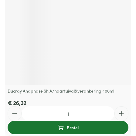
Ducray Anaphase Sh A/haartuival&verankering 400ml
€ 26,32
Aantal
Bestel