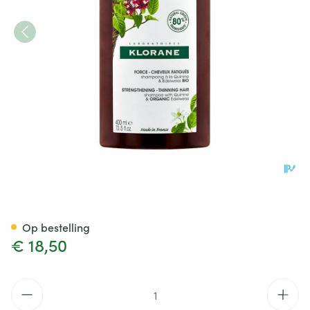
Klorane Capil. Sh Kinine & Ed
Op bestelling
€ 18,50
Aantal