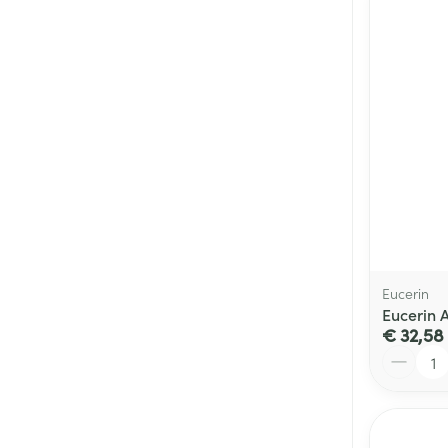
Eucerin
Eucerin A
€ 32,58
Aantal