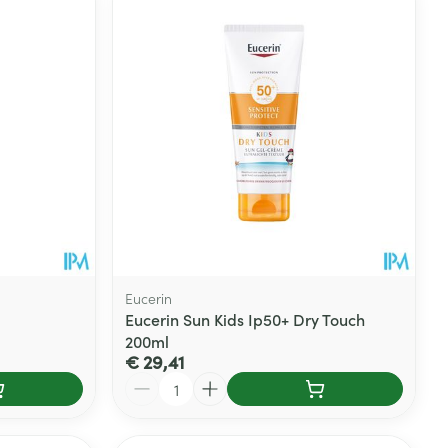
Eucerin
Eucerin Sun Kids Ip50+ Dry Touch
200ml
€ 29,41
Aantal