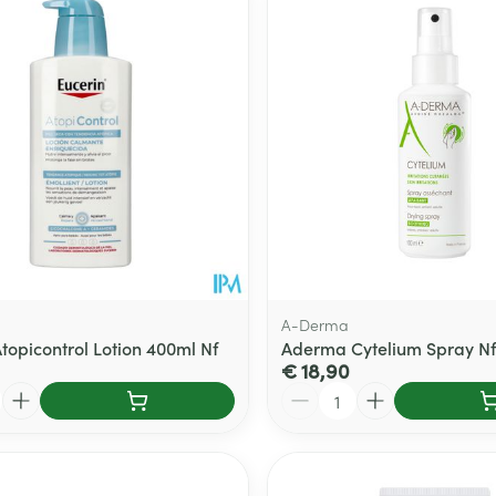
A-Derma
topicontrol Lotion 400ml Nf
Aderma Cytelium Spray Nf
€ 18,90
Aantal