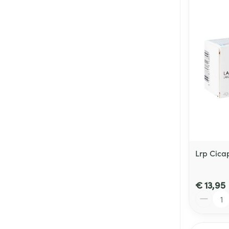
Lrp Cica
€ 13,95
Aantal