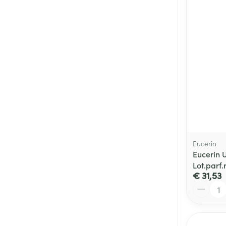
Eucerin
Eucerin 
Lot.parf
€ 31,53
Aantal