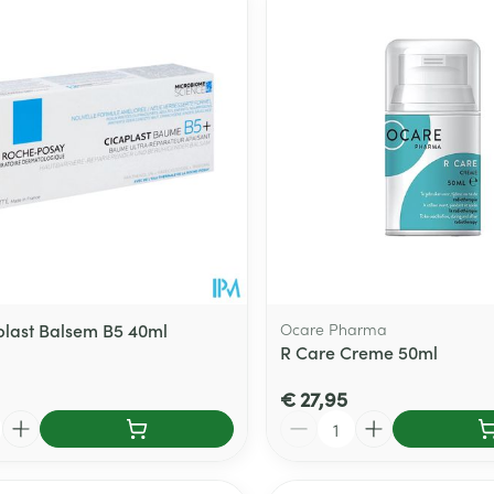
plast Balsem B5 40ml
Ocare Pharma
R Care Creme 50ml
€ 27,95
Aantal