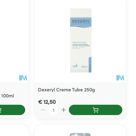
Dexeryl Creme Tube 250g
 100ml
€ 12,50
Aantal