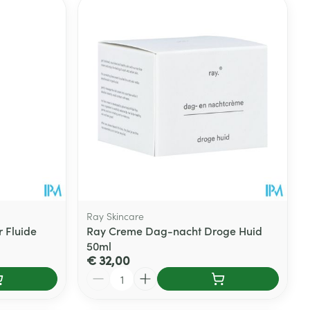
Ray Skincare
 Fluide
Ray Creme Dag-nacht Droge Huid
50ml
€ 32,00
Aantal