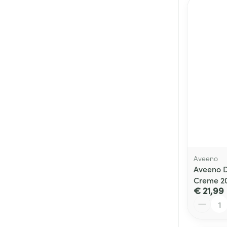
Aveeno
Aveeno 
Creme 2
€ 21,99
Aantal