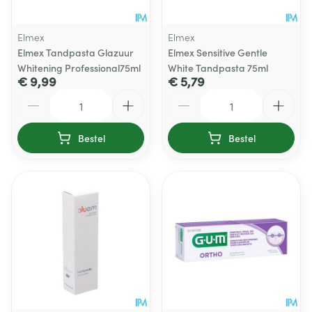
Elmex
Elmex
Elmex Tandpasta Glazuur
Elmex Sensitive Gentle
Whitening Professional75ml
White Tandpasta 75ml
€ 9,99
€ 5,79
Aantal
Aantal
Bestel
Bestel