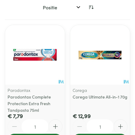
Sorteer op:
Parodontax
Corega
Parodontax Complete
Corega Ultimate All-in-1 70g
Protection Extra Fresh
Tandpasta 75ml
€ 7,79
€ 12,99
Aantal
Aantal