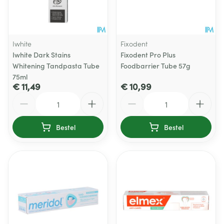
Iwhite
Fixodent
Iwhite Dark Stains
Fixodent Pro Plus
Whitening Tandpasta Tube
Foodbarrier Tube 57g
75ml
€ 11,49
€ 10,99
Aantal
Aantal
Bestel
Bestel