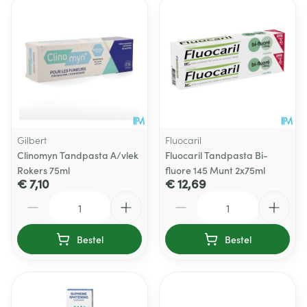
Gilbert
Fluocaril
Clinomyn Tandpasta A/vlek
Fluocaril Tandpasta Bi-
Rokers 75ml
fluore 145 Munt 2x75ml
€ 7,10
€ 12,69
Aantal
Aantal
Bestel
Bestel