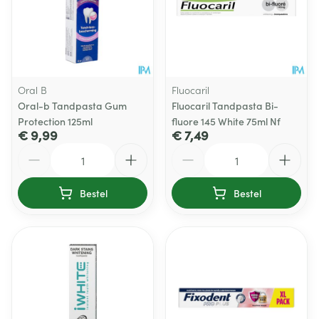
Oral B
Fluocaril
Oral-b Tandpasta Gum
Fluocaril Tandpasta Bi-
Protection 125ml
fluore 145 White 75ml Nf
€ 9,99
€ 7,49
Aantal
Aantal
Bestel
Bestel