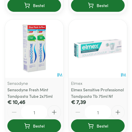
Bestel
Bestel
Sensodyne
Elmex
Sensodyne Fresh Mint
Elmex Sensitive Professional
Tandpasta Tube 2x75ml
Tandpasta Tb 75ml Nf
€ 10,46
€ 7,39
Aantal
Aantal
Bestel
Bestel