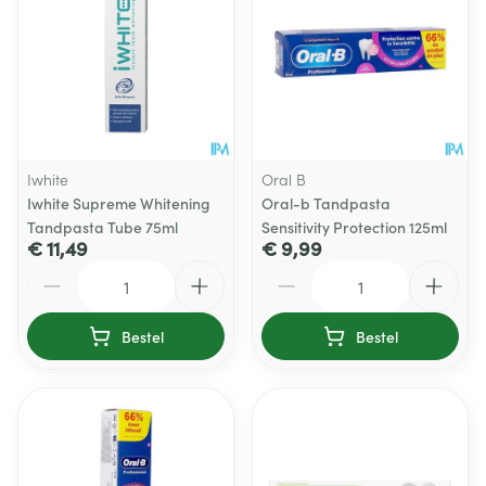
Iwhite
Oral B
Iwhite Supreme Whitening
Oral-b Tandpasta
Tandpasta Tube 75ml
Sensitivity Protection 125ml
€ 11,49
€ 9,99
Aantal
Aantal
Bestel
Bestel