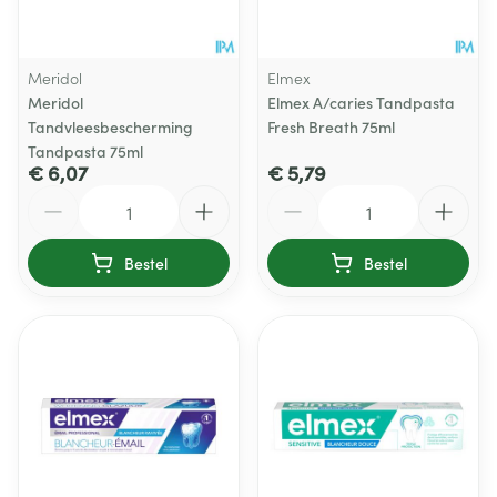
Meridol
Elmex
Meridol
Elmex A/caries Tandpasta
Tandvleesbescherming
Fresh Breath 75ml
Tandpasta 75ml
€ 6,07
€ 5,79
Aantal
Aantal
Bestel
Bestel