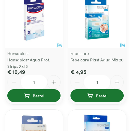
Hansaplast
Febelcare
Hansaplast Aqua Prot.
Febelcare Plast Aqua Mix 20
Strips Xxl 5
€ 10,49
€ 4,95
Aantal
Aantal
Bestel
Bestel