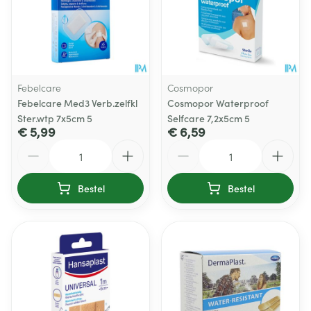
Febelcare
Cosmopor
Febelcare Med3 Verb.zelfkl
Cosmopor Waterproof
Ster.wtp 7x5cm 5
Selfcare 7,2x5cm 5
€ 5,99
€ 6,59
Aantal
Aantal
Bestel
Bestel