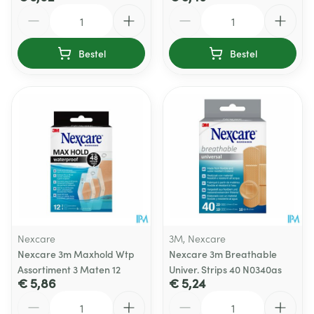
Aantal
Aantal
Bestel
Bestel
Nexcare
3M, Nexcare
Nexcare 3m Maxhold Wtp
Nexcare 3m Breathable
Assortiment 3 Maten 12
Univer. Strips 40 N0340as
€ 5,86
€ 5,24
Aantal
Aantal