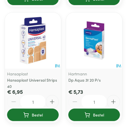
Hansaplast
Hartmann
Hansaplast Universal Strips
Dp Aqua 3t 20 P/s
40
€ 6,95
€ 5,73
Aantal
Aantal
Bestel
Bestel