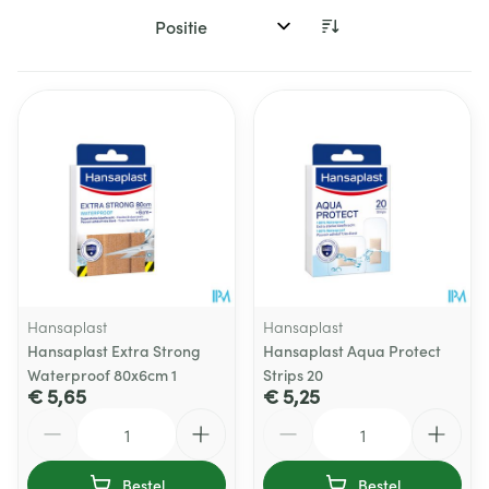
Sorteer op:
Hansaplast
Hansaplast
Hansaplast Extra Strong
Hansaplast Aqua Protect
Waterproof 80x6cm 1
Strips 20
€ 5,65
€ 5,25
Aantal
Aantal
Bestel
Bestel