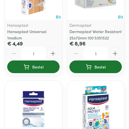
Hansaplast
Dermaplast
Hansaplast Universal
Dermaplast Water Resistant
1mx6cm
25x72mm 100 5351522
€ 4,49
€ 8,96
Aantal
Aantal
Bestel
Bestel