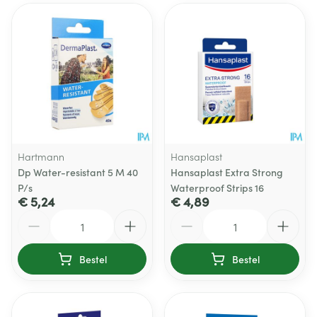
Hartmann
Hansaplast
Dp Water-resistant 5 M 40
Hansaplast Extra Strong
P/s
Waterproof Strips 16
€ 5,24
€ 4,89
Aantal
Aantal
Bestel
Bestel