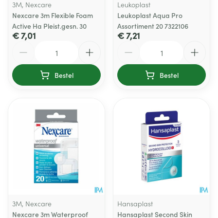
3M, Nexcare
Leukoplast
Nexcare 3m Flexible Foam
Leukoplast Aqua Pro
Active Ha Pleist.gesn. 30
Assortiment 20 7322106
€ 7,01
€ 7,21
Aantal
Aantal
Bestel
Bestel
3M, Nexcare
Hansaplast
Nexcare 3m Waterproof
Hansaplast Second Skin