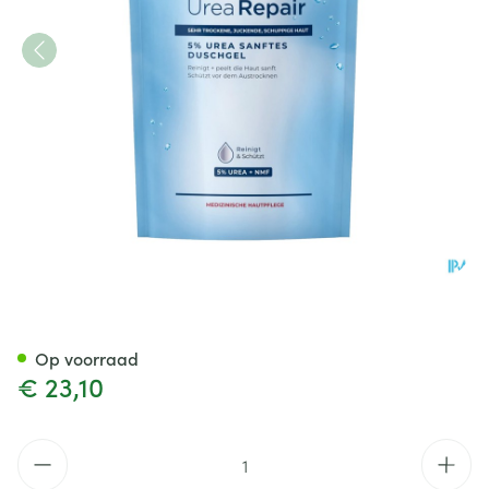
Eucerin Urearepair Wasgel 5%
Op voorraad
€ 23,10
Aantal