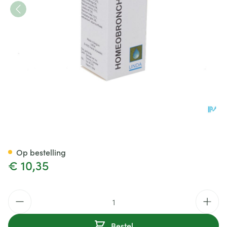
Homeobronche Gutt 20ml Un
Op bestelling
€ 10,35
Aantal
Bestel