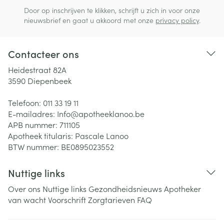
Door op inschrijven te klikken, schrijft u zich in voor onze
nieuwsbrief en gaat u akkoord met onze
privacy policy
.
Contacteer ons
Heidestraat 82A
3590
Diepenbeek
Telefoon:
011 33 19 11
E-mailadres:
Info@
apotheeklanoo.be
APB nummer:
711105
Apotheek titularis:
Pascale Lanoo
BTW nummer:
BE0895023552
Nuttige links
Over ons
Nuttige links
Gezondheidsnieuws
Apotheker
van wacht
Voorschrift
Zorgtarieven
FAQ