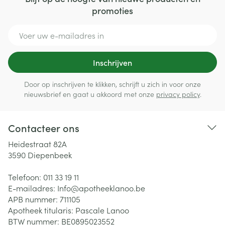
promoties
E-mail adres
Inschrijven
Door op inschrijven te klikken, schrijft u zich in voor onze
nieuwsbrief en gaat u akkoord met onze
privacy policy
.
Contacteer ons
Heidestraat 82A
3590
Diepenbeek
Telefoon:
011 33 19 11
E-mailadres:
Info@
apotheeklanoo.be
APB nummer:
711105
Apotheek titularis:
Pascale Lanoo
BTW nummer:
BE0895023552