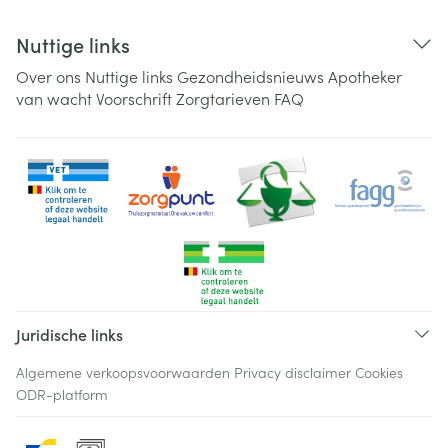
Nuttige links
Over ons
Nuttige links
Gezondheidsnieuws
Apotheker
van wacht
Voorschrift
Zorgtarieven
FAQ
Juridische links
Algemene verkoopsvoorwaarden
Privacy disclaimer
Cookies
ODR-platform