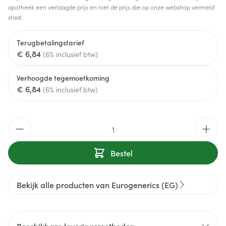
apotheek een verlaagde prijs en niet de prijs die op onze webshop vermeld
staat.
Terugbetalingstarief
€ 6,84
(6% inclusief btw)
Verhoogde tegemoetkoming
€ 6,84
(6% inclusief btw)
Aantal
Bestel
Bekijk alle producten van Eurogenerics (EG)