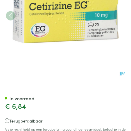
Cetirizine EG Tabl 20X10Mg
In voorraad
€ 6,84
Terugbetaalbaar
Als je recht hebt op een terugbetaling voor dit geneesmiddel, betaal je in de