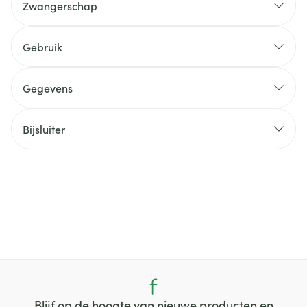
Zwangerschap
Gebruik
Gegevens
Bijsluiter
Blijf op de hoogte van nieuwe producten en