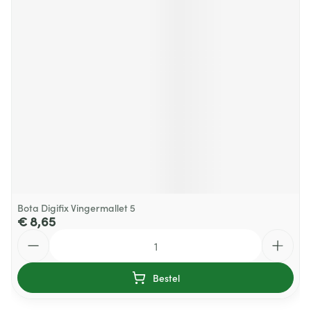
Bota Digifix Vingermallet 5
€ 8,65
Aantal
Bestel