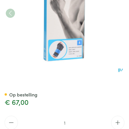
Bota Ortho Handpolsbandage
Op bestelling
€ 67,00
Aantal