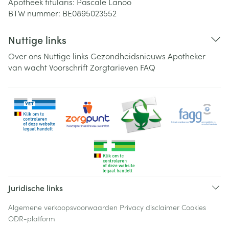
Apotheek titularis:
Pascale Lanoo
BTW nummer:
BE0895023552
Nuttige links
Over ons
Nuttige links
Gezondheidsnieuws
Apotheker
van wacht
Voorschrift
Zorgtarieven
FAQ
Juridische links
Algemene verkoopsvoorwaarden
Privacy disclaimer
Cookies
ODR-platform