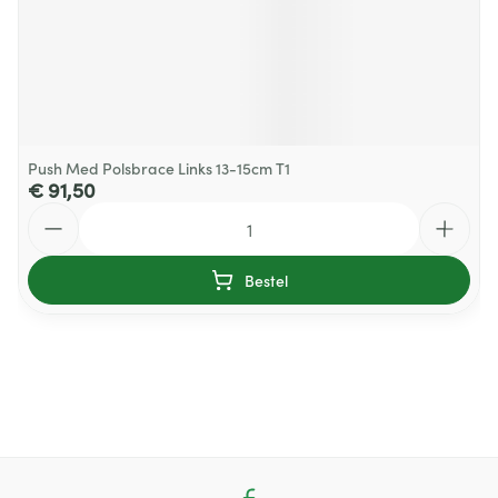
Push Med Polsbrace Links 13-15cm T1
€ 91,50
Aantal
Bestel