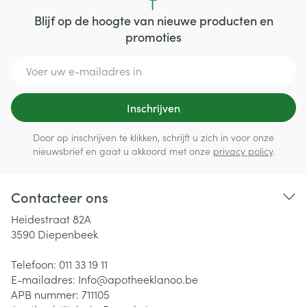
Blijf op de hoogte van nieuwe producten en
promoties
E-mail adres
Inschrijven
Door op inschrijven te klikken, schrijft u zich in voor onze
nieuwsbrief en gaat u akkoord met onze
privacy policy
.
Contacteer ons
Heidestraat 82A
3590
Diepenbeek
Telefoon:
011 33 19 11
E-mailadres:
Info@
apotheeklanoo.be
APB nummer:
711105