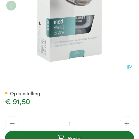
Push Med Polsbrace Links 13-
Op bestelling
€ 91,50
Aantal
Bestel