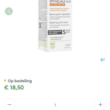
Aderma Epitheliale Balsem He
Op bestelling
€ 18,50
Aantal