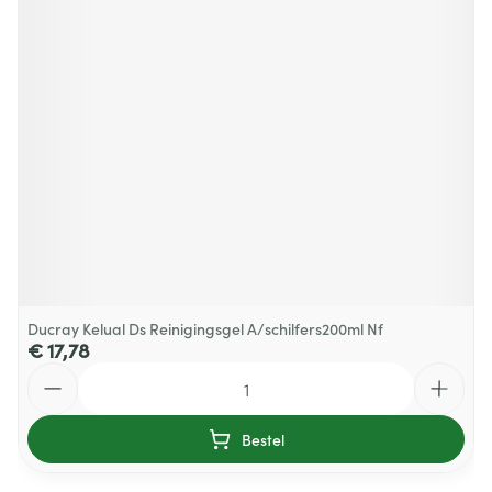
Ducray Kelual Ds Reinigingsgel A/schilfers200ml Nf
€ 17,78
Aantal
Bestel