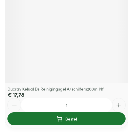
Ducray Kelual Ds Reinigingsgel A/schilfers200ml Nf
€ 17,78
Aantal
Bestel