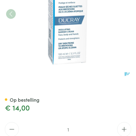
Ducray Dexyane Creme Isoler
Op bestelling
€ 14,00
Aantal