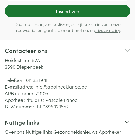
Inschrijven
Door op inschrijven te klikken, schrijft u zich in voor onze
nieuwsbrief en gaat u akkoord met onze
privacy policy
.
Contacteer ons
Heidestraat 82A
3590
Diepenbeek
Telefoon:
011 33 19 11
E-mailadres:
Info@
apotheeklanoo.be
APB nummer:
711105
Apotheek titularis:
Pascale Lanoo
BTW nummer:
BE0895023552
Nuttige links
Over ons
Nuttige links
Gezondheidsnieuws
Apotheker