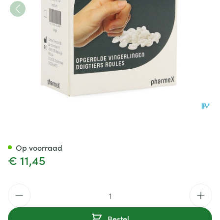
Pharmex Vingerling Opgerold
Op voorraad
€ 11,45
Aantal
Bestel