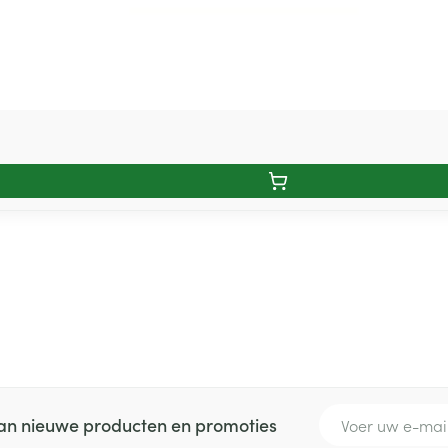
E-mail adres
 van nieuwe producten en promoties