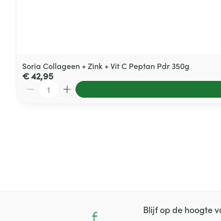
Soria Collageen + Zink + Vit C Peptan Pdr 350g
€ 42,95
Aantal
Blijf op de hoogte