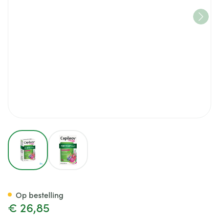
View larger image
View larger image
Capileov Versterkend Caps 3
Op bestelling
€ 26,85