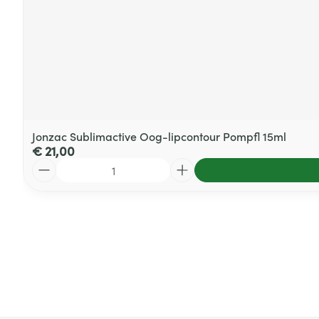
Jonzac Sublimactive Oog-lipcontour Pompfl 15ml
€ 21,00
Aantal