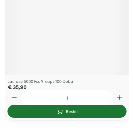
Lactase 5000 Fcc V-caps 100 Deba
€ 35,90
Aantal
Bestel