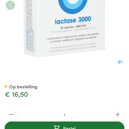
Intoleran Lactase 3000 Fcc C
Op bestelling
€ 16,50
Aantal
Bestel