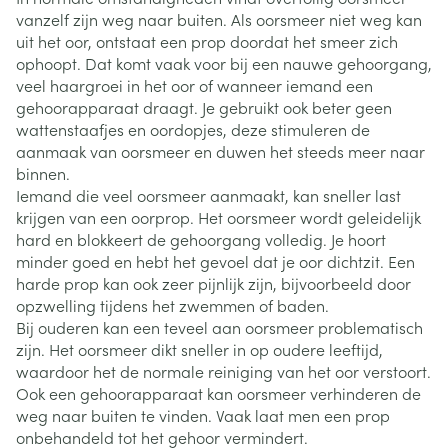
vanzelf zijn weg naar buiten. Als oorsmeer niet weg kan
uit het oor, ontstaat een prop doordat het smeer zich
ophoopt. Dat komt vaak voor bij een nauwe gehoorgang,
veel haargroei in het oor of wanneer iemand een
gehoorapparaat draagt. Je gebruikt ook beter geen
wattenstaafjes en oordopjes, deze stimuleren de
aanmaak van oorsmeer en duwen het steeds meer naar
binnen.
Iemand die veel oorsmeer aanmaakt, kan sneller last
krijgen van een oorprop. Het oorsmeer wordt geleidelijk
hard en blokkeert de gehoorgang volledig. Je hoort
minder goed en hebt het gevoel dat je oor dichtzit. Een
harde prop kan ook zeer pijnlijk zijn, bijvoorbeeld door
opzwelling tijdens het zwemmen of baden.
Bij ouderen kan een teveel aan oorsmeer problematisch
zijn. Het oorsmeer dikt sneller in op oudere leeftijd,
waardoor het de normale reiniging van het oor verstoort.
Ook een gehoorapparaat kan oorsmeer verhinderen de
weg naar buiten te vinden. Vaak laat men een prop
onbehandeld tot het gehoor vermindert.