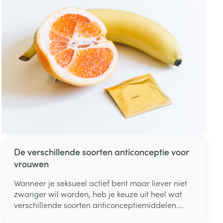
De verschillende soorten anticonceptie voor
vrouwen
Wanneer je seksueel actief bent maar liever niet
zwanger wil worden, heb je keuze uit heel wat
verschillende soorten anticonceptiemiddelen.
Maar welke doet nu wat precies? Wij zetten ze