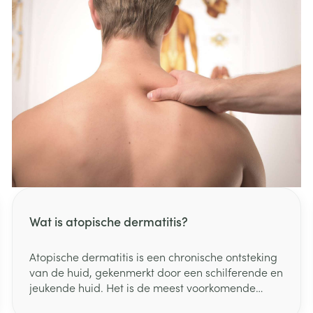
Wat is atopische dermatitis?
Atopische dermatitis is een chronische ontsteking
van de huid, gekenmerkt door een schilferende en
jeukende huid. Het is de meest voorkomende
vorm van eczeem en artsen noemen dit vaak