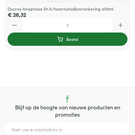
Ducray Anaphase Sh A/haartuival&verankering 400ml
€ 26,32
Aantal
Bestel
Blijf op de hoogte van nieuwe producten en
promoties
E-mail adres