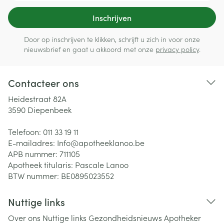
Inschrijven
Door op inschrijven te klikken, schrijft u zich in voor onze
nieuwsbrief en gaat u akkoord met onze
privacy policy
.
Contacteer ons
Heidestraat 82A
3590
Diepenbeek
Telefoon:
011 33 19 11
E-mailadres:
Info@
apotheeklanoo.be
APB nummer:
711105
Apotheek titularis:
Pascale Lanoo
BTW nummer:
BE0895023552
Nuttige links
Over ons
Nuttige links
Gezondheidsnieuws
Apotheker