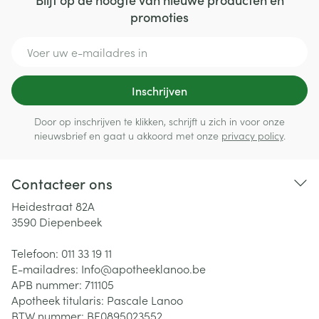
promoties
E-mail adres
Inschrijven
Door op inschrijven te klikken, schrijft u zich in voor onze
nieuwsbrief en gaat u akkoord met onze
privacy policy
.
Contacteer ons
Heidestraat 82A
3590
Diepenbeek
Telefoon:
011 33 19 11
E-mailadres:
Info@
apotheeklanoo.be
APB nummer:
711105
Apotheek titularis:
Pascale Lanoo
BTW nummer:
BE0895023552