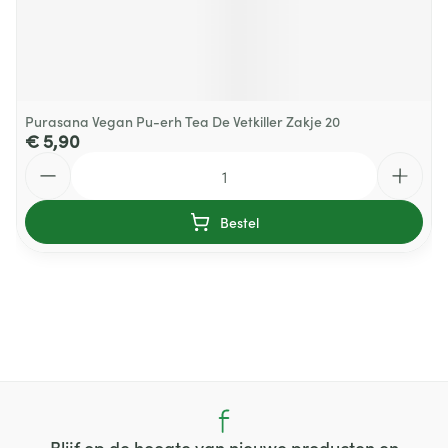
Purasana Vegan Pu-erh Tea De Vetkiller Zakje 20
€ 5,90
Aantal
Bestel
Blijf op de hoogte van nieuwe producten en