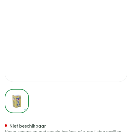
View larger image
Xenetix Sol Inj 350mg/1ml 10
Niet beschikbaar
Neem contact op met ons via telefoon of e-mail, dan bekijken