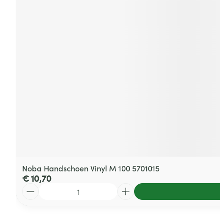
Noba Handschoen Vinyl M 100 5701015
€ 10,70
Aantal