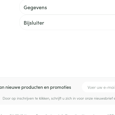
delen
Haar
Gegevens
ging
Supplementen
Insectenwe
Mondmaskers
middelen
ssen
Bijsluiter
 -
id
d
Zelfbruiner
Scheren
E-mail adres
 van nieuwe producten en promoties
Door op inschrijven te klikken, schrijft u zich in voor onze nieuwsbri