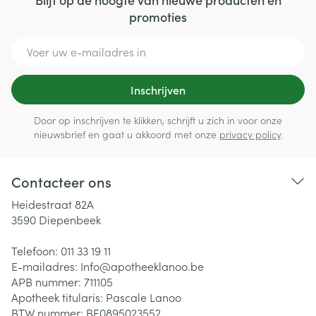
promoties
E-mail adres
Inschrijven
Door op inschrijven te klikken, schrijft u zich in voor onze
nieuwsbrief en gaat u akkoord met onze
privacy policy
.
Contacteer ons
Heidestraat 82A
3590
Diepenbeek
Telefoon:
011 33 19 11
E-mailadres:
Info@
apotheeklanoo.be
APB nummer:
711105
Apotheek titularis:
Pascale Lanoo
BTW nummer:
BE0895023552