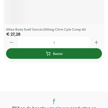
Altisa Body Svelt Garcin.500mg Citrin Cplx Comp 60
€ 27,28
Aantal
Bestel
Blijf op de hoogte van nieuwe producten en