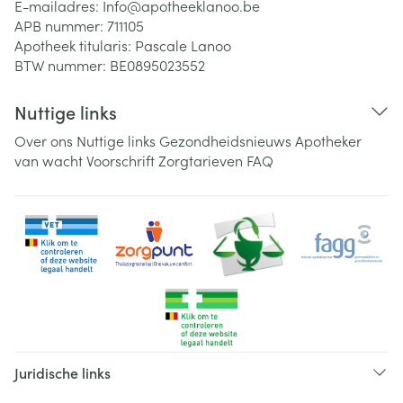
E-mailadres:
Info@
apotheeklanoo.be
APB nummer:
711105
Apotheek titularis:
Pascale Lanoo
BTW nummer:
BE0895023552
Nuttige links
Over ons
Nuttige links
Gezondheidsnieuws
Apotheker
van wacht
Voorschrift
Zorgtarieven
FAQ
Juridische links