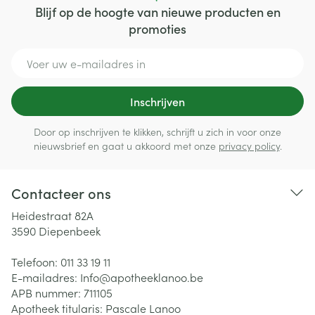
Blijf op de hoogte van nieuwe producten en
promoties
E-mail adres
Inschrijven
Door op inschrijven te klikken, schrijft u zich in voor onze
nieuwsbrief en gaat u akkoord met onze
privacy policy
.
Contacteer ons
Heidestraat 82A
3590
Diepenbeek
Telefoon:
011 33 19 11
E-mailadres:
Info@
apotheeklanoo.be
APB nummer:
711105
Apotheek titularis:
Pascale Lanoo