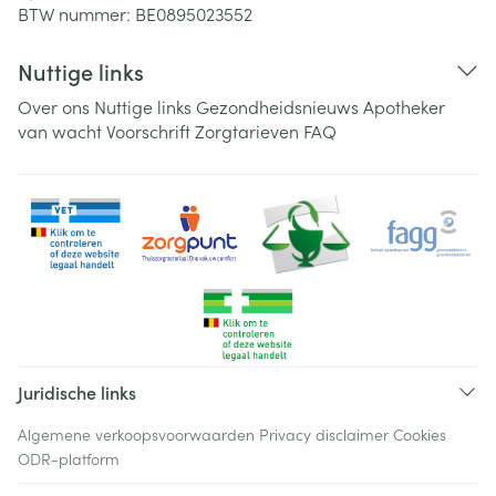
BTW nummer:
BE0895023552
Nuttige links
Over ons
Nuttige links
Gezondheidsnieuws
Apotheker
van wacht
Voorschrift
Zorgtarieven
FAQ
Juridische links
Algemene verkoopsvoorwaarden
Privacy disclaimer
Cookies
ODR-platform