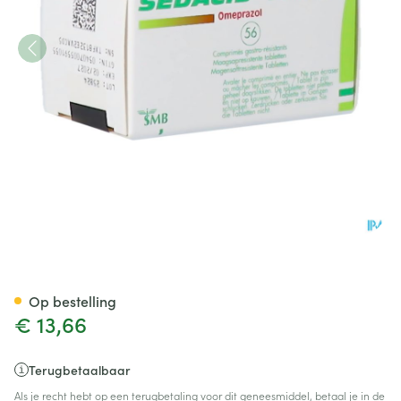
Sedacid 10mg Comp 56 X 10
Op bestelling
€ 13,66
Terugbetaalbaar
Als je recht hebt op een terugbetaling voor dit geneesmiddel, betaal je in de