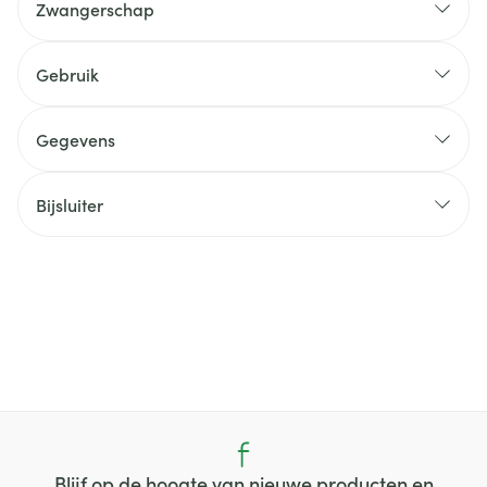
Zwangerschap
Gebruik
Gegevens
Bijsluiter
Blijf op de hoogte van nieuwe producten en