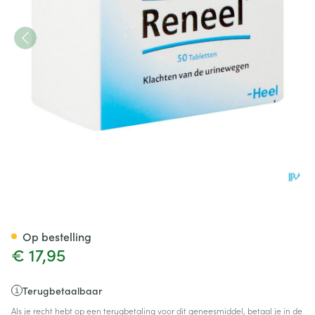
Reneel Comp 50 Heel
Op bestelling
€ 17,95
Terugbetaalbaar
Als je recht hebt op een terugbetaling voor dit geneesmiddel, betaal je in de