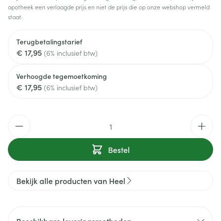
apotheek een verlaagde prijs en niet de prijs die op onze webshop vermeld
staat.
Terugbetalingstarief
€ 17,95
(6% inclusief btw)
Verhoogde tegemoetkoming
€ 17,95
(6% inclusief btw)
Aantal
Bestel
Bekijk alle producten van Heel