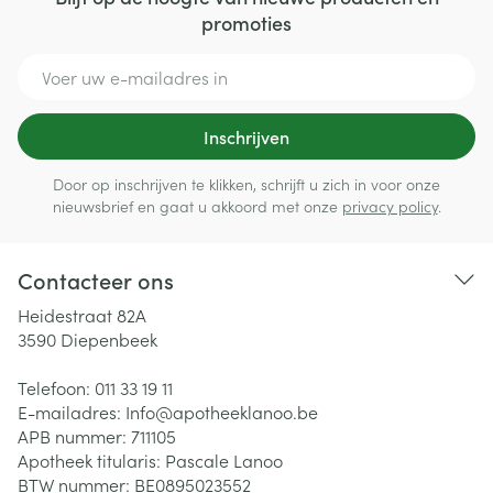
promoties
E-mail adres
Inschrijven
Door op inschrijven te klikken, schrijft u zich in voor onze
nieuwsbrief en gaat u akkoord met onze
privacy policy
.
Contacteer ons
Heidestraat 82A
3590
Diepenbeek
Telefoon:
011 33 19 11
E-mailadres:
Info@
apotheeklanoo.be
APB nummer:
711105
Apotheek titularis:
Pascale Lanoo
BTW nummer:
BE0895023552