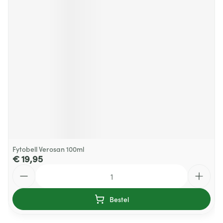
Fytobell Verosan 100ml
€ 19,95
Aantal
Bestel