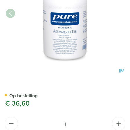
Pure Encapsulations Ashwag
Op bestelling
€ 36,60
Aantal