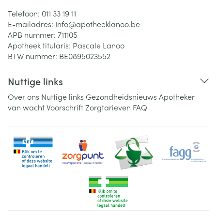
Telefoon:
011 33 19 11
E-mailadres:
Info@
apotheeklanoo.be
APB nummer:
711105
Apotheek titularis:
Pascale Lanoo
BTW nummer:
BE0895023552
Nuttige links
Over ons
Nuttige links
Gezondheidsnieuws
Apotheker
van wacht
Voorschrift
Zorgtarieven
FAQ