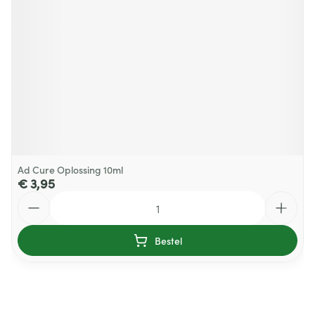
Ad Cure Oplossing 10ml
€ 3,95
Aantal
Bestel