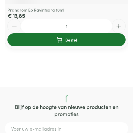
Pranarom Eo Ravintsara 10ml
€ 13,85
Aantal
Bestel
Blijf op de hoogte van nieuwe producten en
promoties
E-mail adres