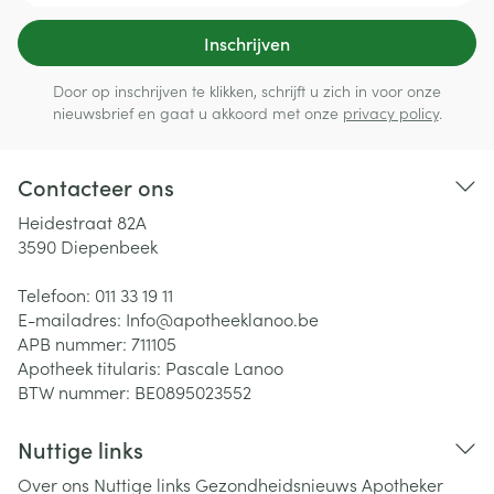
Inschrijven
Door op inschrijven te klikken, schrijft u zich in voor onze
nieuwsbrief en gaat u akkoord met onze
privacy policy
.
Contacteer ons
Heidestraat 82A
3590
Diepenbeek
Telefoon:
011 33 19 11
E-mailadres:
Info@
apotheeklanoo.be
APB nummer:
711105
Apotheek titularis:
Pascale Lanoo
BTW nummer:
BE0895023552
Nuttige links
Over ons
Nuttige links
Gezondheidsnieuws
Apotheker