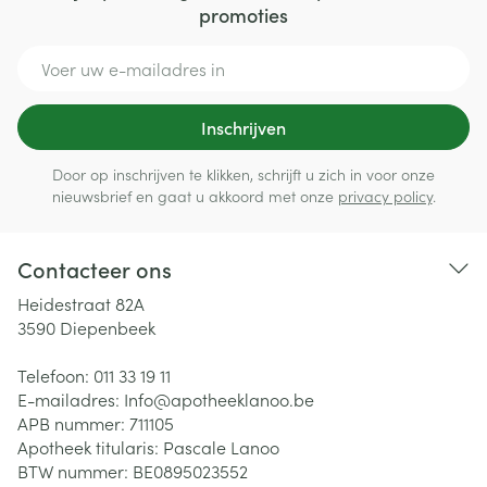
promoties
E-mail adres
Inschrijven
Door op inschrijven te klikken, schrijft u zich in voor onze
nieuwsbrief en gaat u akkoord met onze
privacy policy
.
Contacteer ons
Heidestraat 82A
3590
Diepenbeek
Telefoon:
011 33 19 11
E-mailadres:
Info@
apotheeklanoo.be
APB nummer:
711105
Apotheek titularis:
Pascale Lanoo
BTW nummer:
BE0895023552