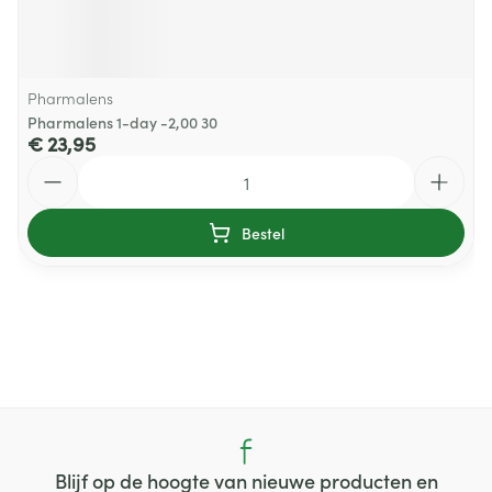
Pharmalens
Pharmalens 1-day -2,00 30
€ 23,95
Aantal
Bestel
Blijf op de hoogte van nieuwe producten en