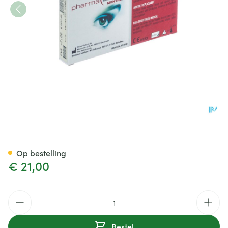
Pharmalens Monthly -7,00 3
Op bestelling
€ 21,00
Aantal
Bestel