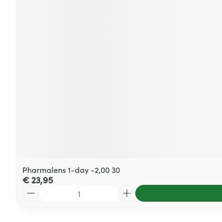
Pharmalens 1-day -2,00 30
€ 23,95
Aantal