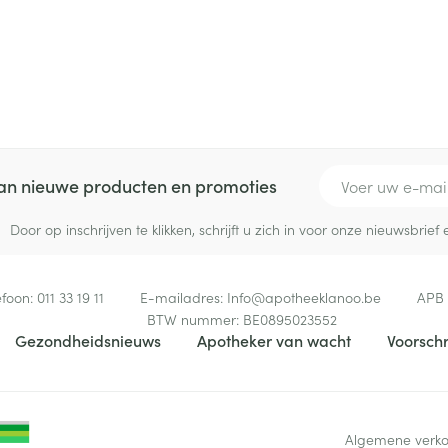
E-mail adres
 van nieuwe producten en promoties
Door op inschrijven te klikken, schrijft u zich in voor onze nieuwsbri
efoon:
011 33 19 11
E-mailadres:
Info@
apotheeklanoo.be
APB
BTW nummer:
BE0895023552
Gezondheidsnieuws
Apotheker van wacht
Voorschr
Algemene verk