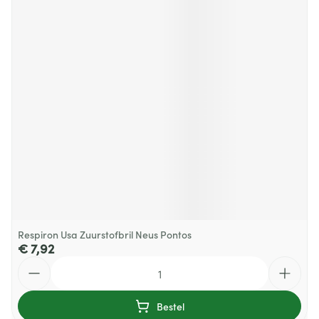
Respiron Usa Zuurstofbril Neus Pontos
€ 7,92
Aantal
Bestel