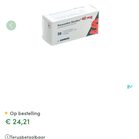
Paroxetine 40mg Sandoz Co
Op bestelling
€ 24,21
Terugbetaalbaar