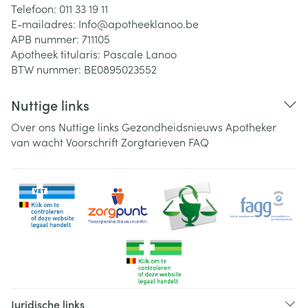
Telefoon:
011 33 19 11
E-mailadres:
Info@
apotheeklanoo.be
APB nummer:
711105
Apotheek titularis:
Pascale Lanoo
BTW nummer:
BE0895023552
Nuttige links
Over ons
Nuttige links
Gezondheidsnieuws
Apotheker
van wacht
Voorschrift
Zorgtarieven
FAQ
Juridische links