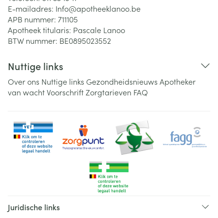
E-mailadres:
Info@
apotheeklanoo.be
APB nummer:
711105
Apotheek titularis:
Pascale Lanoo
BTW nummer:
BE0895023552
Nuttige links
Over ons
Nuttige links
Gezondheidsnieuws
Apotheker
van wacht
Voorschrift
Zorgtarieven
FAQ
Juridische links