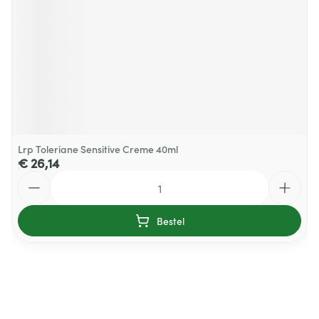
Lrp Toleriane Sensitive Creme 40ml
€ 26,14
Aantal
Bestel