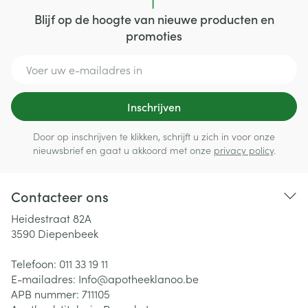
Blijf op de hoogte van nieuwe producten en
promoties
E-mail adres
Inschrijven
Door op inschrijven te klikken, schrijft u zich in voor onze
nieuwsbrief en gaat u akkoord met onze
privacy policy
.
Contacteer ons
Heidestraat 82A
3590
Diepenbeek
Telefoon:
011 33 19 11
E-mailadres:
Info@
apotheeklanoo.be
APB nummer:
711105