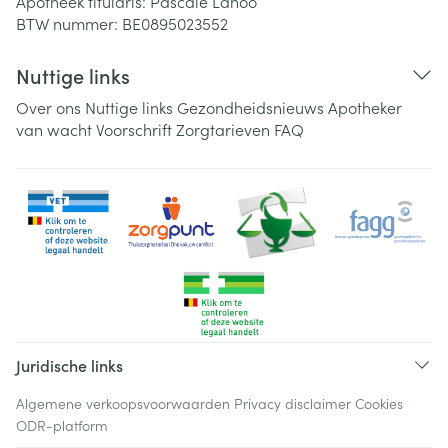
Apotheek titularis:
Pascale Lanoo
BTW nummer:
BE0895023552
Nuttige links
Over ons
Nuttige links
Gezondheidsnieuws
Apotheker
van wacht
Voorschrift
Zorgtarieven
FAQ
Juridische links
Algemene verkoopsvoorwaarden
Privacy disclaimer
Cookies
ODR-platform