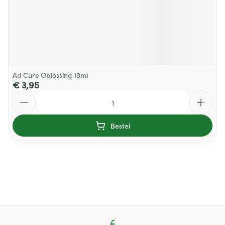
Ad Cure Oplossing 10ml
€ 3,95
Aantal
Bestel