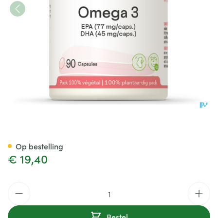
Omega 3 500 Be Life Caps 90
Op bestelling
€ 19,40
Aantal
Bestel