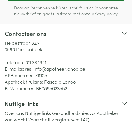
Door op inschrijven te klikken, schrijft u zich in voor onze
nieuwsbrief en gaat u akkoord met onze
privacy policy
.
Contacteer ons
Heidestraat 82A
3590
Diepenbeek
Telefoon:
011 33 19 11
E-mailadres:
Info@
apotheeklanoo.be
APB nummer:
711105
Apotheek titularis:
Pascale Lanoo
BTW nummer:
BE0895023552
Nuttige links
Over ons
Nuttige links
Gezondheidsnieuws
Apotheker
van wacht
Voorschrift
Zorgtarieven
FAQ