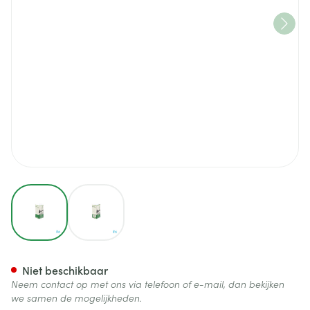
View larger image
View larger image
Nutrimag Gutt 385mg/ml 30m
Niet beschikbaar
Neem contact op met ons via telefoon of e-mail, dan bekijken
we samen de mogelijkheden.