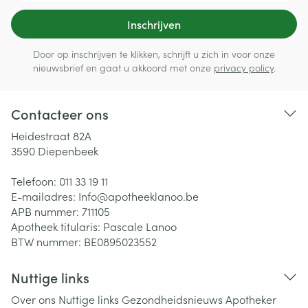
Inschrijven
Door op inschrijven te klikken, schrijft u zich in voor onze
nieuwsbrief en gaat u akkoord met onze
privacy policy
.
Contacteer ons
Heidestraat 82A
3590
Diepenbeek
Telefoon:
011 33 19 11
E-mailadres:
Info@
apotheeklanoo.be
APB nummer:
711105
Apotheek titularis:
Pascale Lanoo
BTW nummer:
BE0895023552
Nuttige links
Over ons
Nuttige links
Gezondheidsnieuws
Apotheker