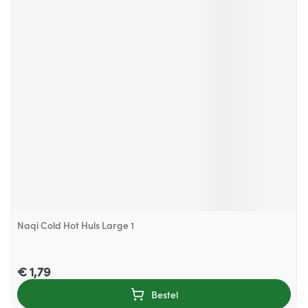
Naqi Cold Hot Huls Large 1
€ 1,79
Bestel