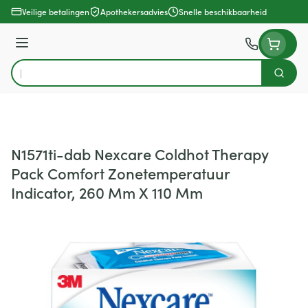
Ga naar de inhoud
Veilige betalingen
Apothekersadvies
Snelle beschikbaarheid
Menu
Zoek
Product, merk, categorie...
N1571ti-dab Nexcare Coldhot Therapy
Pack Comfort Zonetemperatuur
Indicator, 260 Mm X 110 Mm