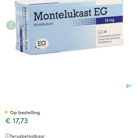
Montelukast EG 10 Mg Filmom
Op bestelling
€ 17,73
Terugbetaalbaar